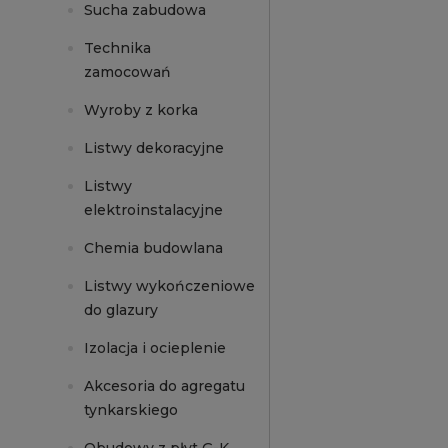
Sucha zabudowa
Technika
zamocowań
Wyroby z korka
Listwy dekoracyjne
Listwy
elektroinstalacyjne
Chemia budowlana
Listwy wykończeniowe
do glazury
Izolacja i ocieplenie
Akcesoria do agregatu
tynkarskiego