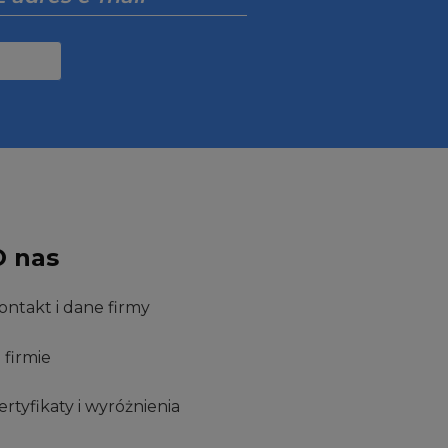
O nas
ontakt i dane firmy
 firmie
ertyfikaty i wyróżnienia