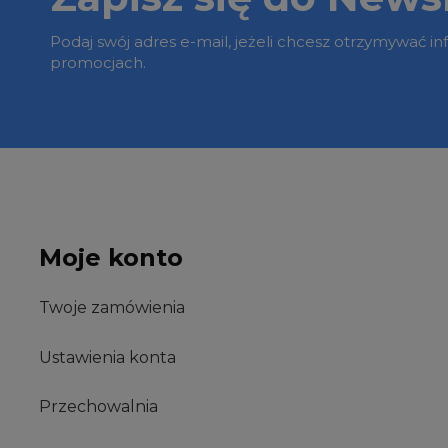
Podaj swój adres e-mail, jeżeli chcesz otrzymywać i
promocjach.
Moje konto
Twoje zamówienia
Ustawienia konta
Przechowalnia