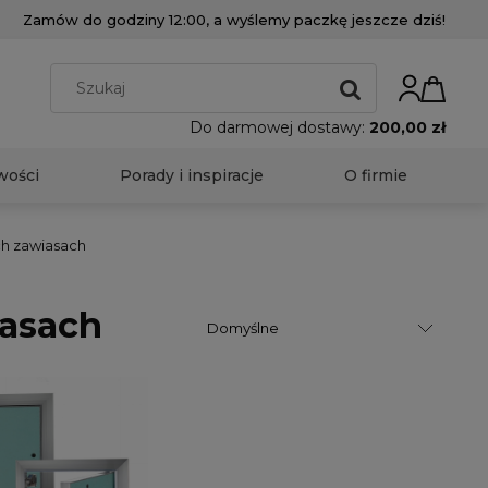
Zamów do godziny 12:00, a wyślemy paczkę jeszcze dziś!
Do darmowej dostawy:
200,00 zł
wości
Porady i inspiracje
O firmie
ch zawiasach
iasach