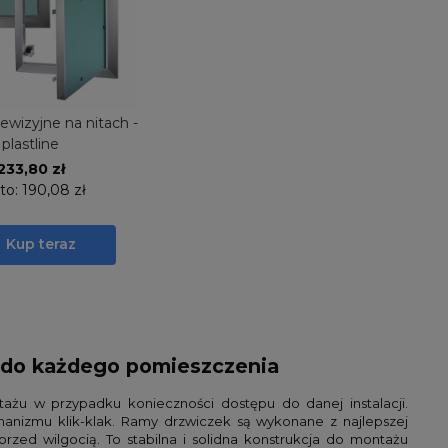
ewizyjne na nitach -
plastline
233,80 zł
to:
190,08 zł
Kup teraz
i do każdego pomieszczenia
żu w przypadku konieczności dostępu do danej instalacji.
hanizmu klik-klak. Ramy drzwiczek są wykonane z najlepszej
rzed wilgocią. To stabilna i solidna konstrukcja do montażu