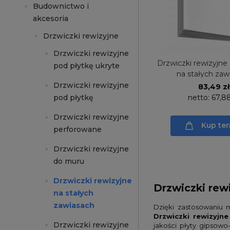
Budownictwo i
akcesoria
Drzwiczki rewizyjne
Drzwiczki rewizyjne
Drzwiczki rewizyjne
pod płytkę ukryte
na stałych zaw
Drzwiczki rewizyjne
83,49 zł
netto:
67,88
pod płytkę
Drzwiczki rewizyjne
Kup ter
perforowane
Drzwiczki rewizyjne
do muru
Drzwiczki rewizyjne
Drzwiczki rew
na stałych
zawiasach
Dzięki zastosowaniu 
Drzwiczki rewizyjn
Drzwiczki rewizyjne
jakości płyty gipsowo