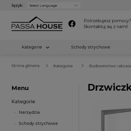
Język:
Powered by
Potrzebujesz pomocy
Skontaktuj się z nami!
Kategorie
Schody strychowe
Strona główna
Kategorie
Budownictwo i akceso
Drzwiczk
Menu
Kategorie
Narzędzia
Schody strychowe