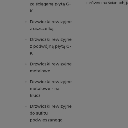
zarówno na ścianach, ja
ze ściąganą płytą G-
K
Drzwiczki rewizyjne
z uszczelką
Drzwiczki rewizyjne
z podwójną płytą G-
K
Drzwiczki rewizyjne
metalowe
Drzwiczki rewizyjne
metalowe - na
klucz
Drzwiczki rewizyjne
do sufitu
podwieszanego