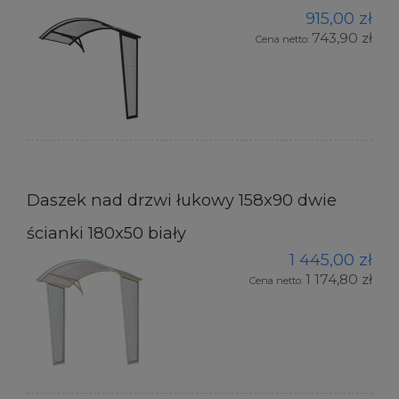
915,00 zł
743,90 zł
Cena netto:
Daszek nad drzwi łukowy 158x90 dwie
ścianki 180x50 biały
1 445,00 zł
1 174,80 zł
Cena netto: