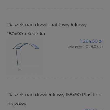
Daszek nad drzwi grafitowy łukowy
180x90 + ścianka
1 264,50 zł
1 028,05 zł
Cena netto:
Daszek nad drzwi łukowy 158x90 Plastline
brązowy