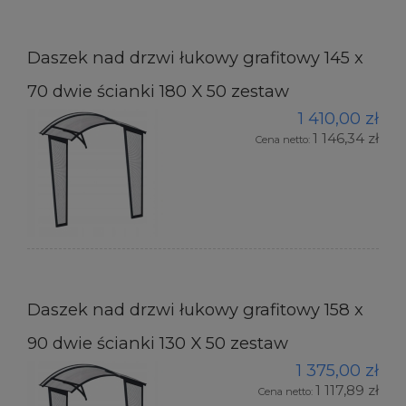
Daszek nad drzwi łukowy grafitowy 145 x
70 dwie ścianki 180 X 50 zestaw
1 410,00 zł
1 146,34 zł
Cena netto:
Daszek nad drzwi łukowy grafitowy 158 x
90 dwie ścianki 130 X 50 zestaw
1 375,00 zł
1 117,89 zł
Cena netto: