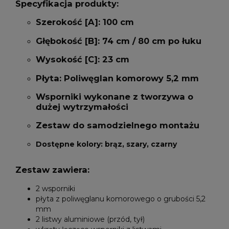
Specyfikacja produkty:
Szerokość [A]: 100 cm
Głębokość [B]:
74 cm / 80 cm po łuku
Wysokość [C]: 23 cm
Płyta:
Poliwęglan komorowy 5,2 mm
Wsporniki wykonane z tworzywa o
dużej wytrzymałości
Zestaw do samodzielnego montażu
Dostępne kolory: brąz, szary, czarny
Zestaw zawiera:
2 wsporniki
płyta z poliwęglanu komorowego o grubości 5,2
mm
2 listwy aluminiowe (przód, tył)