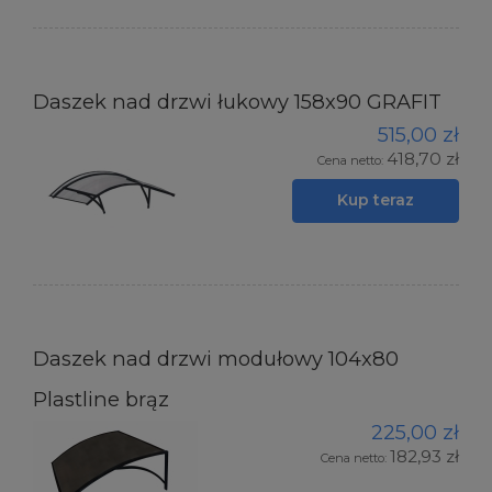
Daszek nad drzwi łukowy 158x90 GRAFIT
515,00 zł
418,70 zł
Cena netto:
Kup teraz
Daszek nad drzwi modułowy 104x80
Plastline brąz
225,00 zł
182,93 zł
Cena netto: