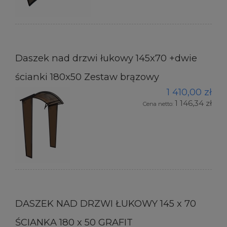
Daszek nad drzwi łukowy 145x70 +dwie
ścianki 180x50 Zestaw brązowy
1 410,00 zł
1 146,34 zł
Cena netto:
DASZEK NAD DRZWI ŁUKOWY 145 x 70
ŚCIANKA 180 x 50 GRAFIT