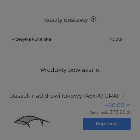
Koszty dostawy
Przesyłka kurierska
17,99 zł
Produkty powiązane
Daszek nad drzwi łukowy 145x70 GRAFIT
460,00 zł
373,98 zł
Cena netto:
Kup teraz