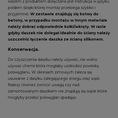
Razem z produktem dołączana jest instrukcja w języku
polskim dzięki której montaż przebiega szybko i
przyjemnie.
W zestawie znajdują się kotwy do
betony, w przypadku montażu w innym materiale
należy dobrać odpowiednie kołki/wkręty. W razie
gdyby daszek nie dolegał idealnie do ściany należy
uszczelnić łączenie daszka ze ścianą silikonem.
Konserwacja.
Do czyszczenia daszku należy używać, nie wolno
używać chemii która mogłaby uszkodzić powłokę
poliwęglanu. W okresach zimowych zaleca się
usuwanie z daszku zalegającego śniegu oraz sopli.
Należy również zwrócić uwagę czy nad
zamontowanym daszkiem nie znajdują się sople które
mogłyby przebić poliwęglan spadając.