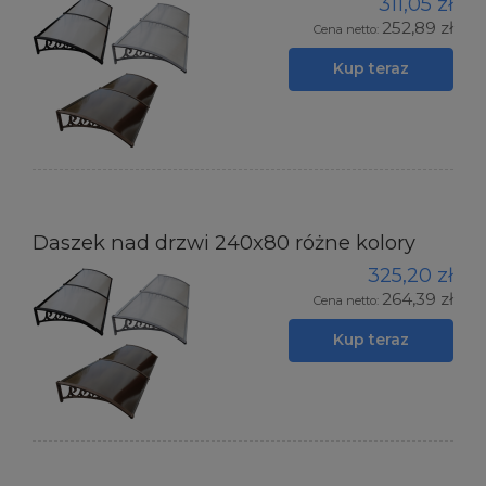
311,05 zł
252,89 zł
Cena netto:
Kup teraz
Daszek nad drzwi 240x80 różne kolory
325,20 zł
264,39 zł
Cena netto:
Kup teraz