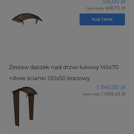
515,00 zł
418,70 zł
Cena netto:
Kup teraz
Zestaw daszek nad drzwi łukowy 145x70
+dwie ścianki 130x50 brazowy
1 340,00 zł
1 089,43 zł
Cena netto: