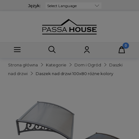
Język:
Powered by
Strona główna
Kategorie
Dom i Ogród
Daszki
nad drzwi
Daszek nad drzwi 100x80 różne kolory