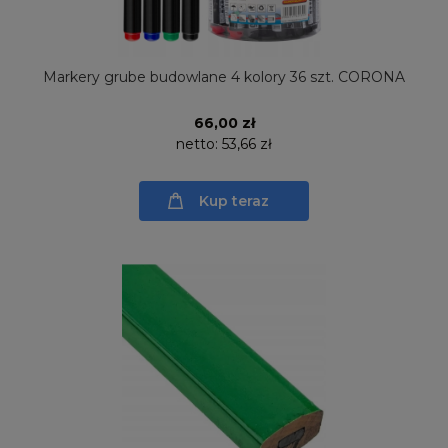
Markery grube budowlane 4 kolory 36 szt. CORONA
66,00 zł
netto:
53,66 zł
Kup teraz