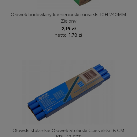
Ołówek budowlany kamieniarski murarski 10H 240MM
Zielony
2,19 zł
netto:
1,78 zł
Ołówski stolarskie Ołówek Stolarski Cciesielski 18 CM