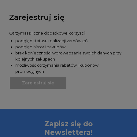
Zarejestruj się
Otrzymasz liczne dodatkowe korzyści:
podgląd statusu realizacji zamówień
podgląd historii zakupów
brak konieczności wprowadzania swoich danych przy
kolejnych zakupach
możliwość otrzymania rabatów i kuponów
promocyjnych
Zarejestruj się
Zapisz się do
Newslettera!