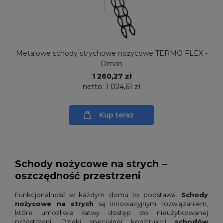
Metalowe schody strychowe nożycowe TERMO FLEX -
Oman
1 260,27 zł
netto:
1 024,61 zł
Kup teraz
Schody nożycowe na strych –
oszczędność przestrzeni
Funkcjonalność w każdym domu to podstawa.
Schody
nożycowe na strych
są innowacyjnym rozwiązaniem,
które umożliwia łatwy dostęp do nieużytkowanej
przestrzeni. Dzięki specjalnej konstrukcji
schodów