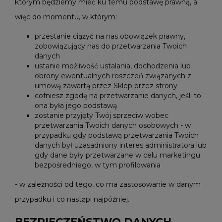
którym będziemy mieć ku temu podstawę prawną, a
więc do momentu, w którym:
przestanie ciążyć na nas obowiązek prawny,
zobowiązujący nas do przetwarzania Twoich
danych
ustanie możliwość ustalania, dochodzenia lub
obrony ewentualnych roszczeń związanych z
umową zawartą przez Sklep przez strony
cofniesz zgodę na przetwarzanie danych, jeśli to
ona była jego podstawą
zostanie przyjęty Twój sprzeciw wobec
przetwarzania Twoich danych osobowych - w
przypadku gdy podstawą przetwarzania Twoich
danych był uzasadniony interes administratora lub
gdy dane były przetwarzane w celu marketingu
bezpośredniego, w tym profilowania
- w zależności od tego, co ma zastosowanie w danym
przypadku i co nastąpi najpóźniej.
BEZPIECZEŃSTWO DANYCH