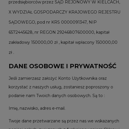
przedsiębiorców przez SĄD REJONOWY W KIELCACH,
X WYDZIAŁ GOSPODARCZY KRAJOWEGO REJESTRU
SĄDOWEGO, pod nr KRS 0000091347, NIP
6572445628, nr REGON 29246807600000, kapitał
zakładowy 150000,00 zł , kapitał wpłacony 150000,00
zł .
DANE OSOBOWE I PRYWATNOŚĆ
Jeśli zamierzasz założyć Konto Użytkownika oraz
korzystać z naszych usług, zostaniesz poproszony o
podanie nam Twoich danych osobowych. Są to :
Imię, nazwisko, adres e-mail.
Twoje dane przetwarzane są przez nas we wskazanych