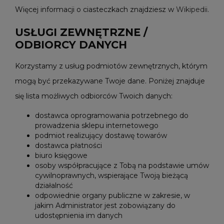
Więcej informacji o ciasteczkach znajdziesz w
Wikipedii
.
USŁUGI ZEWNĘTRZNE /
ODBIORCY DANYCH
Korzystamy z usług podmiotów zewnętrznych, którym
mogą być przekazywane Twoje dane. Poniżej znajduje
się lista możliwych odbiorców Twoich danych:
dostawca oprogramowania potrzebnego do
prowadzenia sklepu internetowego
podmiot realizujący dostawę towarów
dostawca płatności
biuro księgowe
osoby współpracujące z Tobą na podstawie umów
cywilnoprawnych, wspierające Twoją bieżącą
działalność
odpowiednie organy publiczne w zakresie, w
jakim Administrator jest zobowiązany do
udostępnienia im danych