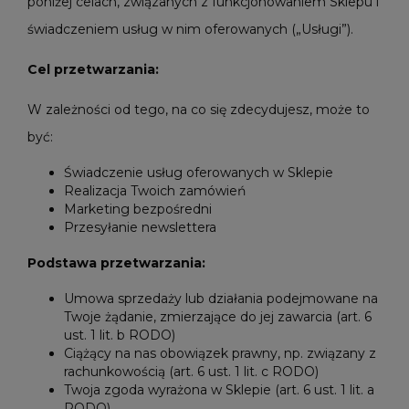
poniżej celach, związanych z funkcjonowaniem Sklepu i
świadczeniem usług w nim oferowanych („Usługi”).
Cel przetwarzania:
W zależności od tego, na co się zdecydujesz, może to
być:
Świadczenie usług oferowanych w Sklepie
Realizacja Twoich zamówień
Marketing bezpośredni
Przesyłanie newslettera
Podstawa przetwarzania:
Umowa sprzedaży lub działania podejmowane na
Twoje żądanie, zmierzające do jej zawarcia (art. 6
ust. 1 lit. b RODO)
Ciążący na nas obowiązek prawny, np. związany z
rachunkowością (art. 6 ust. 1 lit. c RODO)
Twoja zgoda wyrażona w Sklepie (art. 6 ust. 1 lit. a
RODO)