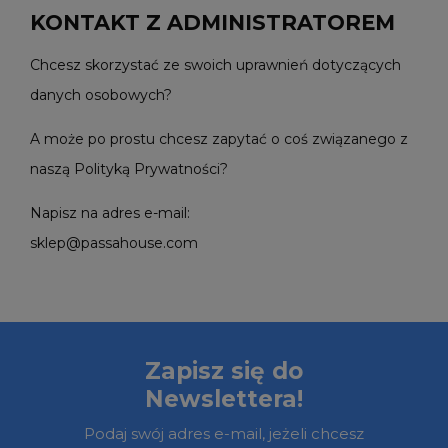
KONTAKT Z ADMINISTRATOREM
Chcesz skorzystać ze swoich uprawnień dotyczących
danych osobowych?
A może po prostu chcesz zapytać o coś związanego z
naszą Polityką Prywatności?
Napisz na adres e-mail:
sklep@passahouse.com
Zapisz się do
Newslettera!
Podaj swój adres e-mail, jeżeli chcesz