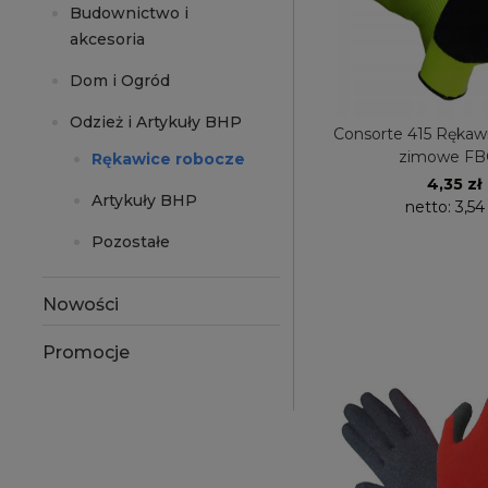
Budownictwo i
akcesoria
Dom i Ogród
Odzież i Artykuły BHP
Consorte 415 Rękaw
zimowe F
Rękawice robocze
4,35 zł
Artykuły BHP
netto:
3,54
Pozostałe
Nowości
Promocje