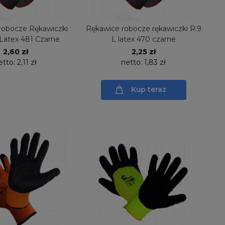
robocze Rękawiczki
Rękawice robocze rękawiczki R.9
 Latex 481 Czarne
L latex 470 czarne
2,60 zł
2,25 zł
etto:
2,11 zł
netto:
1,83 zł
Kup teraz