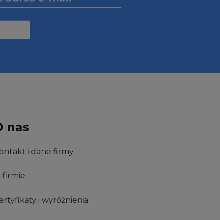
O nas
ontakt i dane firmy
 firmie
ertyfikaty i wyróżnienia