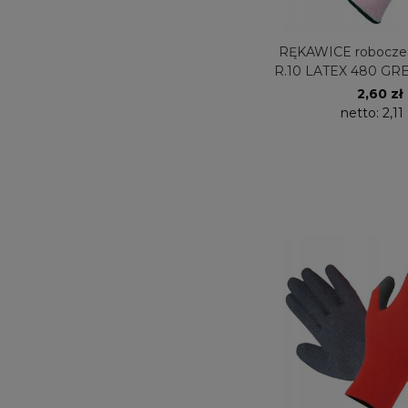
RĘKAWICE robocze 
R.10 LATEX 480 GR
2,60 zł
netto:
2,11 