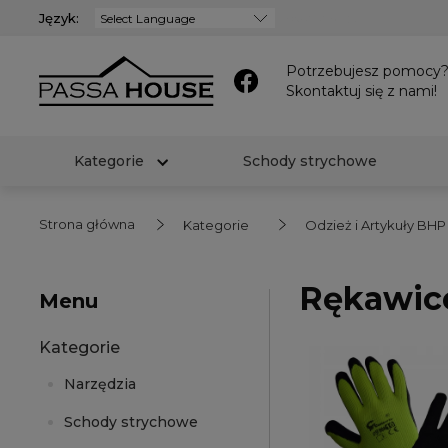
Język:
Powered by
Potrzebujesz pomocy
Skontaktuj się z nami!
Kategorie
Schody strychowe
Strona główna
Kategorie
Odzież i Artykuły BHP
Rękawic
Menu
Kategorie
Narzędzia
Schody strychowe