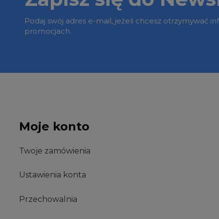
Podaj swój adres e-mail, jeżeli chcesz otrzymywać i
promocjach.
Moje konto
Twoje zamówienia
Ustawienia konta
Przechowalnia