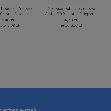
e Robocze Zimowe
Rękawice Robocze Zimowe
10 Latex Ocieplane
Grube R.9 XL Latex Ocieplane
Dziana 417BOA
3,80 zł
4,39 zł
tto:
3,09 zł
netto:
3,57 zł