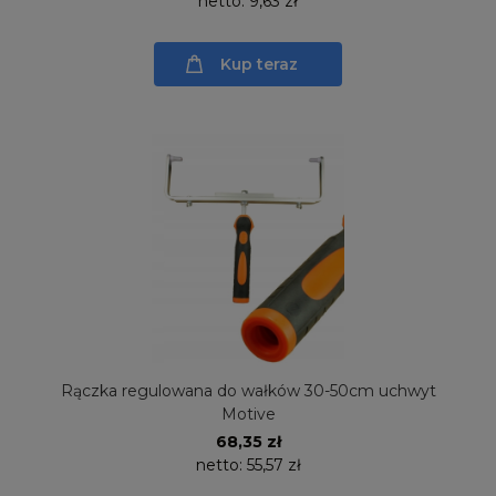
netto:
9,63 zł
Kup teraz
Rączka regulowana do wałków 30-50cm uchwyt
Motive
68,35 zł
netto:
55,57 zł