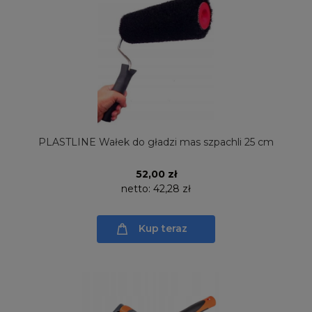
PLASTLINE Wałek do gładzi mas szpachli 25 cm
52,00 zł
netto:
42,28 zł
Kup teraz