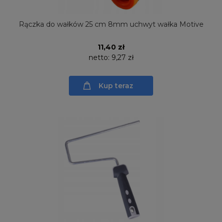
Rączka do wałków 25 cm 8mm uchwyt wałka Motive
11,40 zł
netto:
9,27 zł
Kup teraz