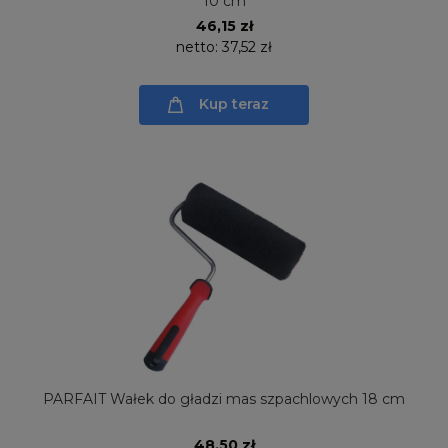
10 cm
46,15 zł
netto:
37,52 zł
Kup teraz
PARFAIT Wałek do gładzi mas szpachlowych 18 cm
48,50 zł