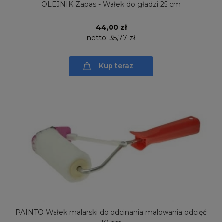
OLEJNIK Zapas - Wałek do gładzi 25 cm
44,00 zł
netto:
35,77 zł
Kup teraz
PAINTO Wałek malarski do odcinania malowania odcięć