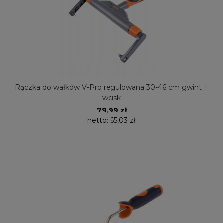
Rączka do wałków V-Pro regulowana 30-46 cm gwint +
wcisk
79,99 zł
netto:
65,03 zł