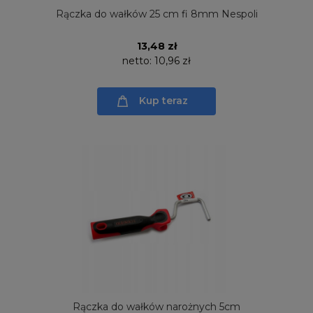
Rączka do wałków 25 cm fi 8mm Nespoli
13,48 zł
netto:
10,96 zł
Kup teraz
Rączka do wałków narożnych 5cm