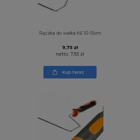
Rączka do wałka fi6 10-15cm
9,75 zł
netto:
7,93 zł
Kup teraz