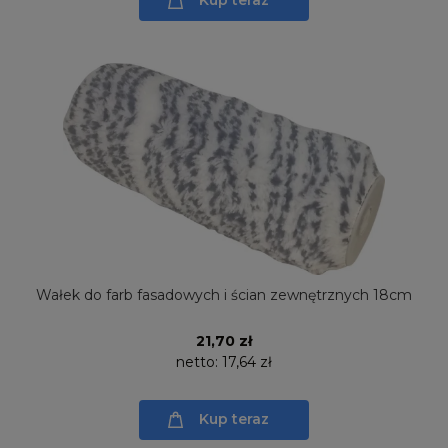
Kup teraz
Wałek do farb fasadowych i ścian zewnętrznych 18cm
21,70 zł
netto:
17,64 zł
Kup teraz