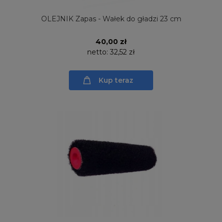
OLEJNIK Zapas - Wałek do gładzi 23 cm
40,00 zł
netto:
32,52 zł
Kup teraz