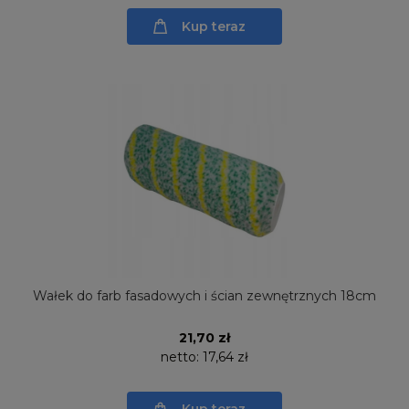
Kup teraz
Wałek do farb fasadowych i ścian zewnętrznych 18cm
21,70 zł
netto:
17,64 zł