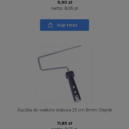
9,90 zł
netto:
8,05 zł
Kup teraz
Rączka do wałków stalowa 23 cm 8mm Olejnik
11,85 zł