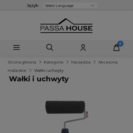
Język:
Powered by
Strona główna
Kategorie
Narzędzia
Akcesoria
malarskie
Wałki i uchwyty
Wałki i uchwyty