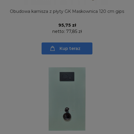
Obudowa karnisza z płyty GK Maskownica 120 cm gips
95,75 zł
netto:
77,85 zł
Kup teraz