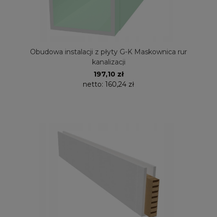
Obudowa instalacji z płyty G-K Maskownica rur
kanalizacji
197,10 zł
netto:
160,24 zł