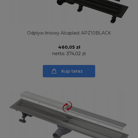
Odpływ liniowy Alcaplast APZ10BLACK
460,05 zł
netto:
374,02 zł
Kup teraz