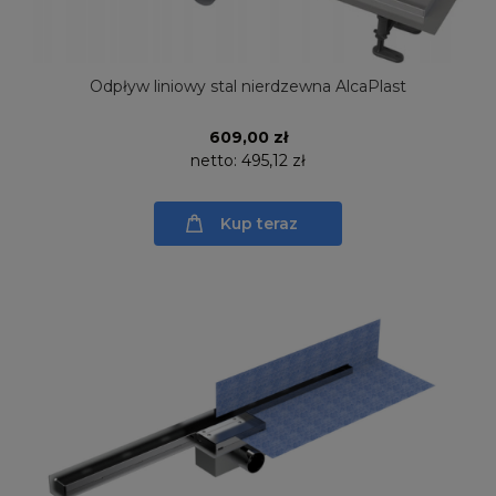
Odpływ liniowy stal nierdzewna AlcaPlast
609,00 zł
netto:
495,12 zł
Kup teraz