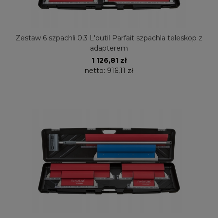
Zestaw 6 szpachli 0,3 L'outil Parfait szpachla teleskop z
adapterem
1 126,81 zł
netto:
916,11 zł