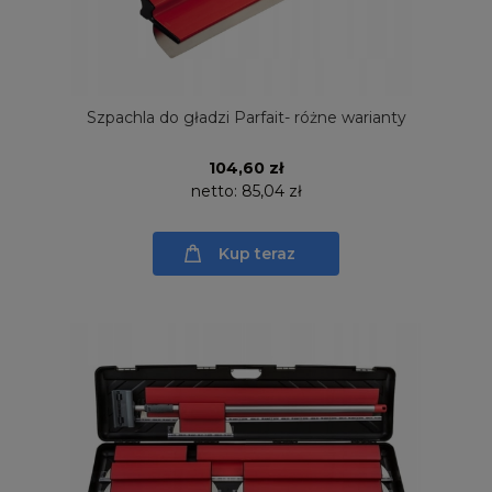
Szpachla do gładzi Parfait- różne warianty
104,60 zł
netto:
85,04 zł
Kup teraz