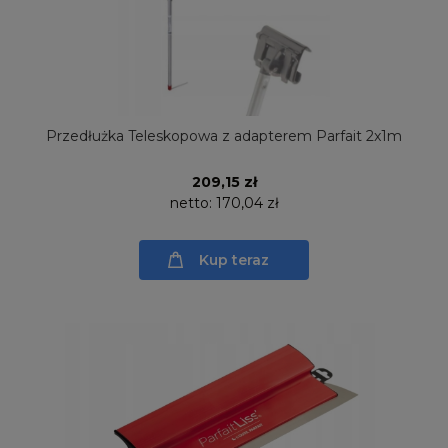
Przedłużka Teleskopowa z adapterem Parfait 2x1m
209,15 zł
netto:
170,04 zł
Kup teraz