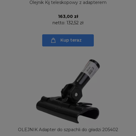
Olejnik Kij teleskopowy z adapterem
163,00 zł
netto:
132,52 zł
Kup teraz
OLEJNIK Adapter do szpachli do gładzi 205402