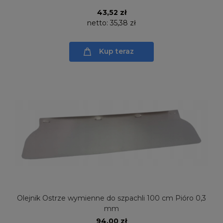
43,52 zł
netto:
35,38 zł
Kup teraz
Olejnik Ostrze wymienne do szpachli 100 cm Pióro 0,3
mm
94,00 zł