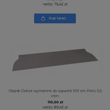
netto:
76,42 zł
Kup teraz
Olejnik Ostrze wymienne do szpachli 100 cm Pióro 0,5
mm
110,00 zł
netto:
89,43 zł