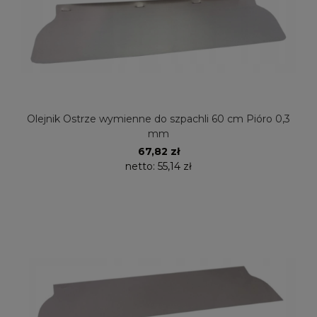
Olejnik Ostrze wymienne do szpachli 60 cm Pióro 0,3
mm
67,82 zł
netto:
55,14 zł