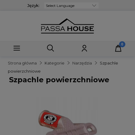
Język:
Powered by
Strona główna
Kategorie
Narzędzia
Szpachle
powierzchniowe
Szpachle powierzchniowe