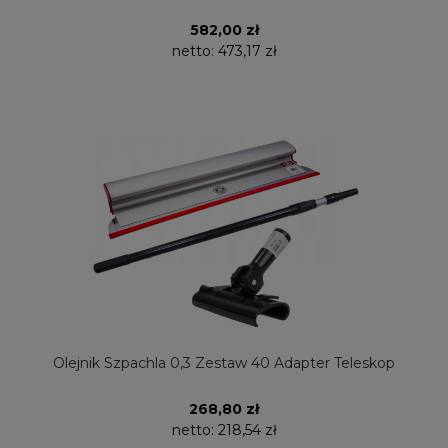
582,00 zł
netto:
473,17 zł
Olejnik Szpachla 0,3 Zestaw 40 Adapter Teleskop
268,80 zł
netto:
218,54 zł