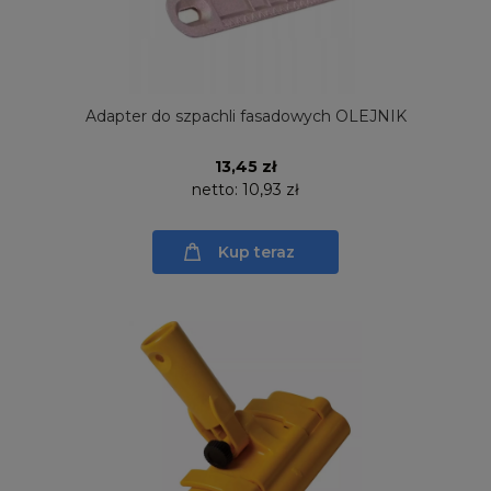
Adapter do szpachli fasadowych OLEJNIK
13,45 zł
netto:
10,93 zł
Kup teraz