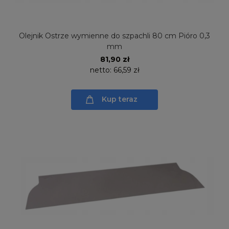
Olejnik Ostrze wymienne do szpachli 80 cm Pióro 0,3
mm
81,90 zł
netto:
66,59 zł
Kup teraz