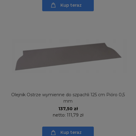
Kup teraz
Olejnik Ostrze wymienne do szpachli 125 cm Pióro 0,5
mm
137,50 zł
netto:
111,79 zł
Kup teraz