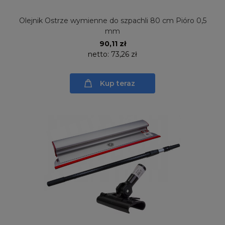
Olejnik Ostrze wymienne do szpachli 80 cm Pióro 0,5
mm
90,11 zł
netto:
73,26 zł
Kup teraz