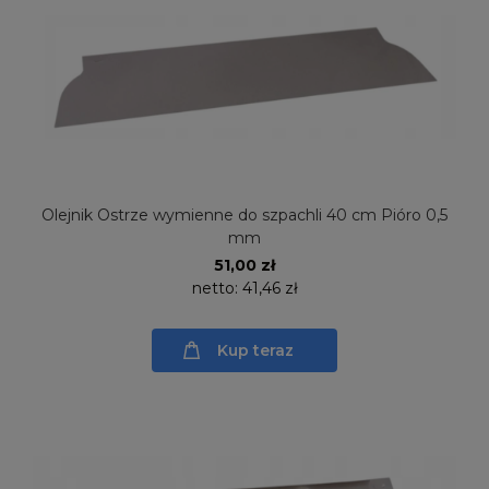
Olejnik Ostrze wymienne do szpachli 40 cm Pióro 0,5
mm
51,00 zł
netto:
41,46 zł
Kup teraz