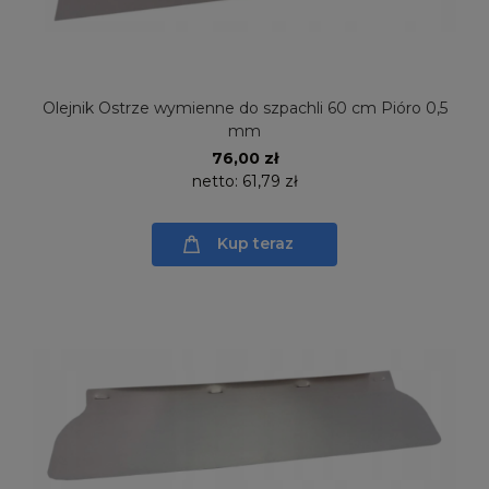
Olejnik Ostrze wymienne do szpachli 60 cm Pióro 0,5
mm
76,00 zł
netto:
61,79 zł
Kup teraz