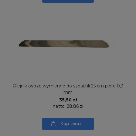
Olejnik ostrze wymienne do szpachli 25 cm pióro 0,3
mm
35,50 zł
netto:
28,86 zł
Kup teraz