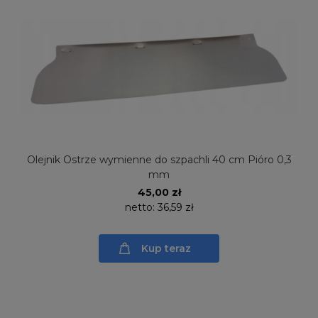
Olejnik Ostrze wymienne do szpachli 40 cm Pióro 0,3
mm
45,00 zł
netto:
36,59 zł
Kup teraz