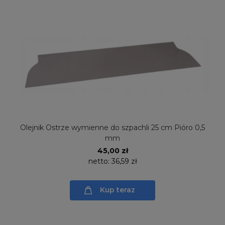
Olejnik Ostrze wymienne do szpachli 25 cm Pióro 0,5
mm
45,00 zł
netto:
36,59 zł
Kup teraz