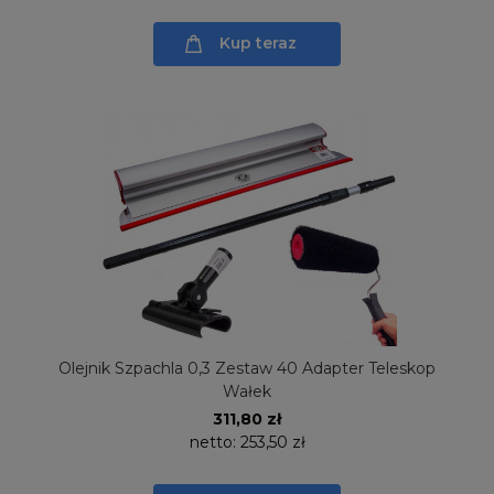
Kup teraz
Olejnik Szpachla 0,3 Zestaw 40 Adapter Teleskop
Wałek
311,80 zł
netto:
253,50 zł