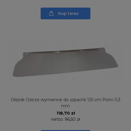
Kup teraz
Olejnik Ostrze wymienne do szpachli 125 cm Pióro 0,3
mm
118,70 zł
netto:
96,50 zł