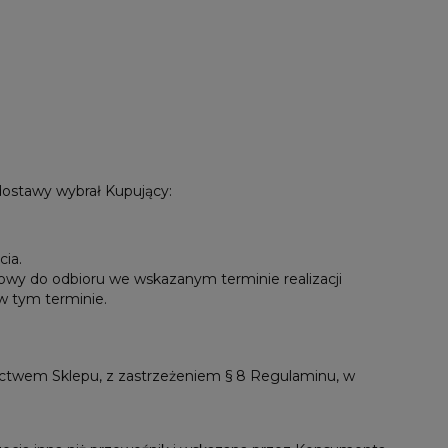
dostawy wybrał Kupujący:
cia.
owy do odbioru we wskazanym terminie realizacji
w tym terminie.
twem Sklepu, z zastrzeżeniem § 8 Regulaminu, w