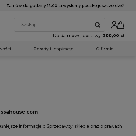
Zamów do godziny 12:00, a wyślemy paczkę jeszcze dziś!
Do darmowej dostawy:
200,00 zł
wości
Porady i inspiracje
O firmie
assahouse.com
ażniejsze informacje o Sprzedawcy, sklepie oraz o prawach