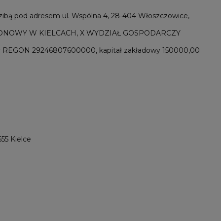
pod adresem ul. Wspólna 4, 28-404 Włoszczowice,
ĄD REJONOWY W KIELCACH, X WYDZIAŁ GOSPODARCZY
REGON 29246807600000, kapitał zakładowy 150000,00
55 Kielce