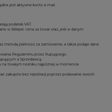
ędne jest aktywne konto e-mail.
erają podatek VAT.
ne w Sklepie: cena za towar oraz, jeśli w danym
az metodę płatności za zamówienie, a także podaje dane
towania Regulaminu przez Kupującego.
upującym a Sprzedawcą.
 na trwałym nośniku najpóźniej w momencie
wać zakupów bez rejestracji poprzez podawanie swoich