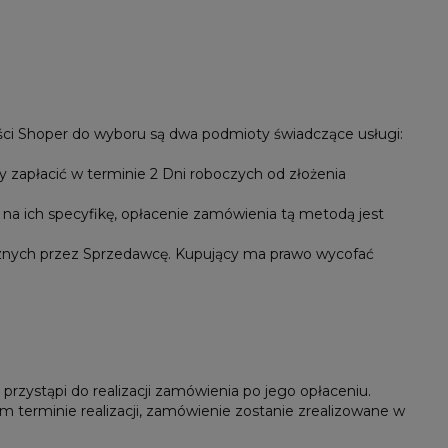
ści Shoper do wyboru są dwa podmioty świadczące usługi:
 zapłacić w terminie 2 Dni roboczych od złożenia
na ich specyfikę, opłacenie zamówienia tą metodą jest
cznych przez Sprzedawcę. Kupujący ma prawo wycofać
rzystąpi do realizacji zamówienia po jego opłaceniu.
 terminie realizacji, zamówienie zostanie zrealizowane w