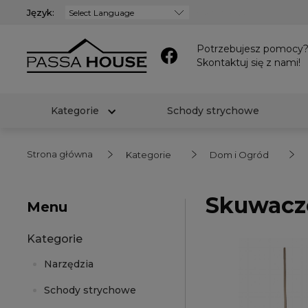
Język:
Powered by
Potrzebujesz pomocy
Skontaktuj się z nami!
Kategorie
Schody strychowe
Strona główna
Kategorie
Dom i Ogród
Skuwacz
Menu
Kategorie
Narzędzia
Schody strychowe