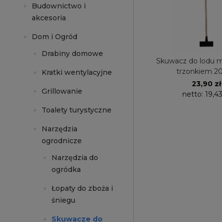
Budownictwo i
akcesoria
Dom i Ogród
Drabiny domowe
Skuwacz do lodu m
trzonkiem 2
Kratki wentylacyjne
23,90 zł
Grillowanie
netto:
19,43
Toalety turystyczne
Narzędzia
ogrodnicze
Narzędzia do
ogródka
Łopaty do zboża i
śniegu
Skuwacze do