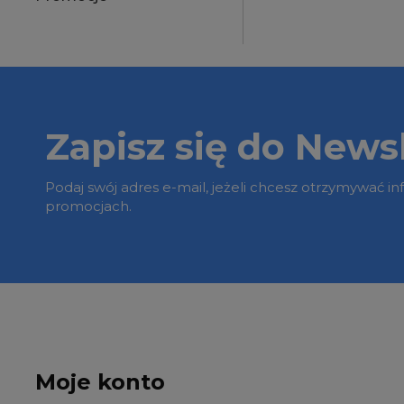
Zapisz się do Newsl
Podaj swój adres e-mail, jeżeli chcesz otrzymywać i
promocjach.
Moje konto