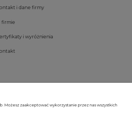
ontakt i dane firmy
 firmie
ertyfikaty i wyróżnienia
ontakt
zeb. Możesz zaakceptować wykorzystanie przez nas wszystkich