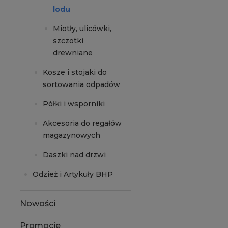
lodu
Miotły, ulicówki,
szczotki
drewniane
Kosze i stojaki do
sortowania odpadów
Półki i wsporniki
Akcesoria do regałów
magazynowych
Daszki nad drzwi
Odzież i Artykuły BHP
Nowości
Promocje