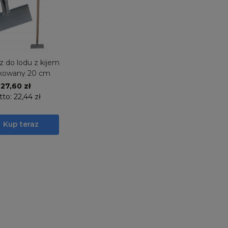
 do lodu z kijem
kowany 20 cm
27,60 zł
tto:
22,44 zł
Kup teraz