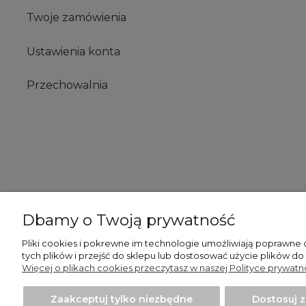
Twoje zamówienia
Ustawienia konta
Przechowalnia
Dbamy o Twoją prywatność
Pliki cookies i pokrewne im technologie umożliwiają poprawne
tych plików i przejść do sklepu lub dostosować użycie plików do
Więcej o plikach cookies przeczytasz w naszej Polityce prywatno
Zaakceptuj tylko niezbędne
Dostosuj 