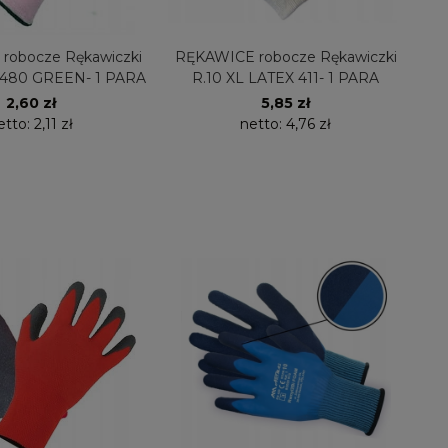
robocze Rękawiczki
RĘKAWICE robocze Rękawiczki
 480 GREEN- 1 PARA
R.10 XL LATEX 411- 1 PARA
2,60 zł
5,85 zł
etto:
2,11 zł
netto:
4,76 zł