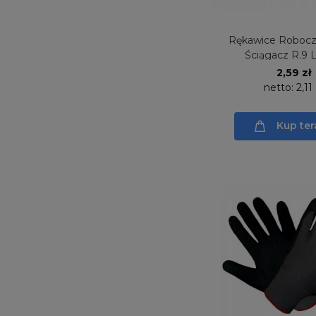
Rękawice Robocz
Ściągacz R.9 
2,59 zł
netto:
2,11 
Kup ter