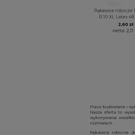
Rękawice robocze 
R.10 XL Latex 48
2,60 zł
netto:
2,11 
Prace budowlane i wy
Nasza oferta to wyso
wykonywania wszelkic
rozmiarach.
Rękawice robocze do