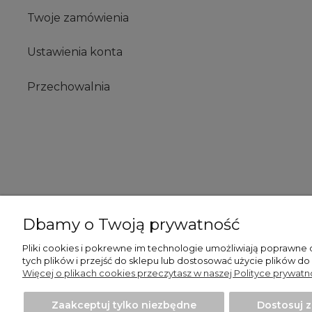
Twoje zamówienia
Ustawienia konta
Przechowalnia
Dbamy o Twoją prywatność
Pliki cookies i pokrewne im technologie umożliwiają poprawne
tych plików i przejść do sklepu lub dostosować użycie plików do
Więcej o plikach cookies przeczytasz w naszej Polityce prywatno
Zaakceptuj tylko niezbędne
Dostosuj 