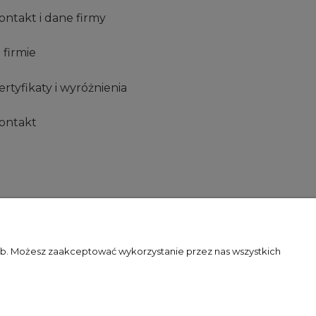
ontakt i dane firmy
 firmie
ertyfikaty i wyróżnienia
ontakt
zeb. Możesz zaakceptować wykorzystanie przez nas wszystkich