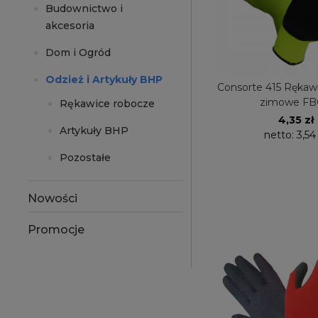
Budownictwo i
akcesoria
Dom i Ogród
Odzież i Artykuły BHP
Consorte 415 Rękaw
zimowe F
Rękawice robocze
4,35 zł
Artykuły BHP
netto:
3,54
Pozostałe
Nowości
Promocje