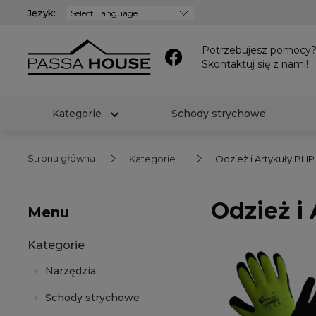
Język:
Powered by
Potrzebujesz pomocy
Skontaktuj się z nami!
Kategorie
Schody strychowe
Strona główna
Kategorie
Odzież i Artykuły BHP
Odzież i
Menu
Kategorie
Narzędzia
Schody strychowe